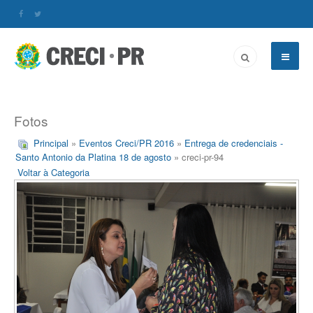
Fotos
Principal
»
Eventos Creci/PR 2016
»
Entrega de credenciais -
Santo Antonio da Platina 18 de agosto
» creci-pr-94
Voltar à Categoria