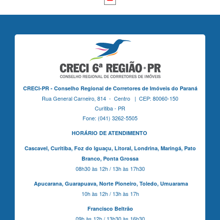
CRECI-PR - Conselho Regional de Corretores de Imóveis do Paraná
Rua General Carneiro, 814 - Centro | CEP: 80060-150
Curitiba - PR
Fone: (041) 3262-5505
HORÁRIO DE ATENDIMENTO
Cascavel,
Curitiba,
Foz do Iguaçu,
Litoral, Londrina, Maringá,
Pato
Branco,
Ponta Grossa
08h30 às 12h / 13h às 17h30
Apucarana,
Guarapuava,
Norte Pioneiro,
Toledo, Umuarama
10h às 12h / 13h às 17h
Francisco Beltrão
09h às 12h / 13h30 às 16h30