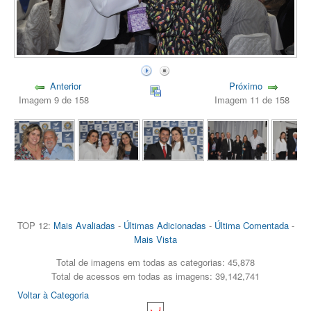
Anterior
Próximo
Imagem 9 de 158
Imagem 11 de 158
TOP 12:
Mais Avaliadas
-
Últimas Adicionadas
-
Última Comentada
-
Mais Vista
Total de imagens em todas as categorias: 45,878
Total de acessos em todas as imagens: 39,142,741
Voltar à Categoria