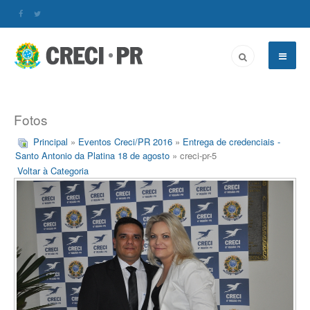
Fotos
Principal
»
Eventos Creci/PR 2016
»
Entrega de credenciais -
Santo Antonio da Platina 18 de agosto
» creci-pr-5
Voltar à Categoria