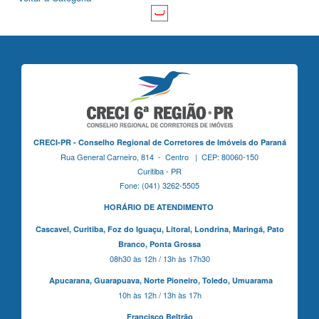
CRECI-PR - Conselho Regional de Corretores de Imóveis do Paraná
Rua General Carneiro, 814 - Centro | CEP: 80060-150
Curitiba - PR
Fone: (041) 3262-5505
HORÁRIO DE ATENDIMENTO
Cascavel,
Curitiba,
Foz do Iguaçu,
Litoral, Londrina, Maringá,
Pato
Branco,
Ponta Grossa
08h30 às 12h / 13h às 17h30
Apucarana,
Guarapuava,
Norte Pioneiro,
Toledo, Umuarama
10h às 12h / 13h às 17h
Francisco Beltrão