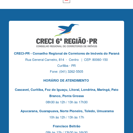
CRECI-PR - Conselho Regional de Corretores de Imóveis do Paraná
Rua General Carneiro, 814 - Centro | CEP: 80060-150
Curitiba - PR
Fone: (041) 3262-5505
HORÁRIO DE ATENDIMENTO
Cascavel,
Curitiba,
Foz do Iguaçu,
Litoral, Londrina, Maringá,
Pato
Branco,
Ponta Grossa
08h30 às 12h / 13h às 17h30
Apucarana,
Guarapuava,
Norte Pioneiro,
Toledo, Umuarama
10h às 12h / 13h às 17h
Francisco Beltrão
09h às 12h / 13h30 às 16h30