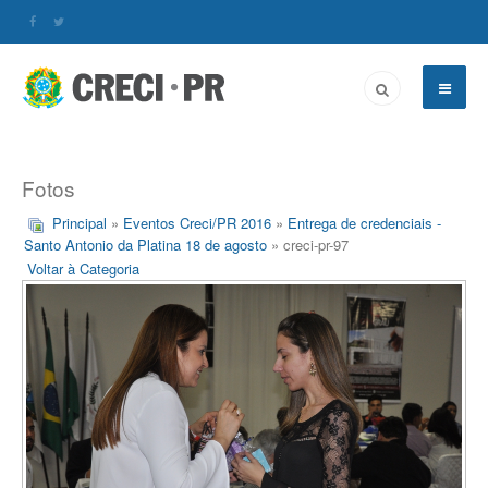
Fotos
Principal
»
Eventos Creci/PR 2016
»
Entrega de credenciais -
Santo Antonio da Platina 18 de agosto
» creci-pr-97
Voltar à Categoria