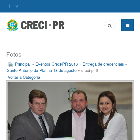
Fotos
Principal
»
Eventos Creci/PR 2016
»
Entrega de credenciais -
Santo Antonio da Platina 18 de agosto
» creci-pr-6
Voltar à Categoria