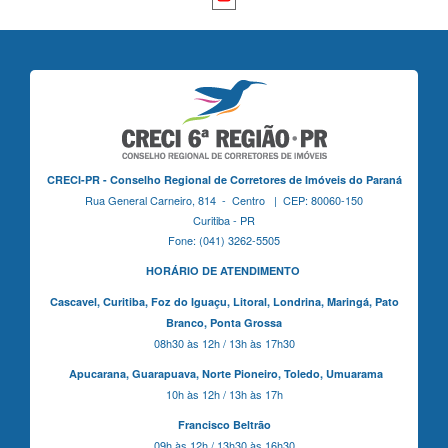
CRECI-PR - Conselho Regional de Corretores de Imóveis do Paraná
Rua General Carneiro, 814 - Centro | CEP: 80060-150
Curitiba - PR
Fone: (041) 3262-5505
HORÁRIO DE ATENDIMENTO
Cascavel,
Curitiba,
Foz do Iguaçu,
Litoral, Londrina, Maringá,
Pato
Branco,
Ponta Grossa
08h30 às 12h / 13h às 17h30
Apucarana,
Guarapuava,
Norte Pioneiro,
Toledo, Umuarama
10h às 12h / 13h às 17h
Francisco Beltrão
09h às 12h / 13h30 às 16h30