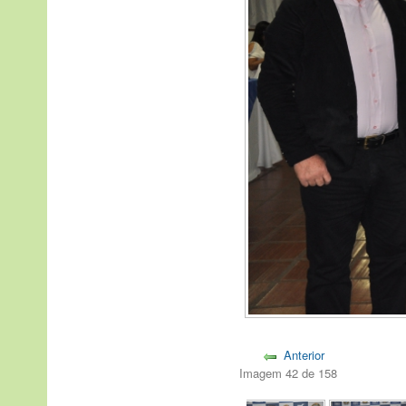
Anterior
Imagem 42 de 158