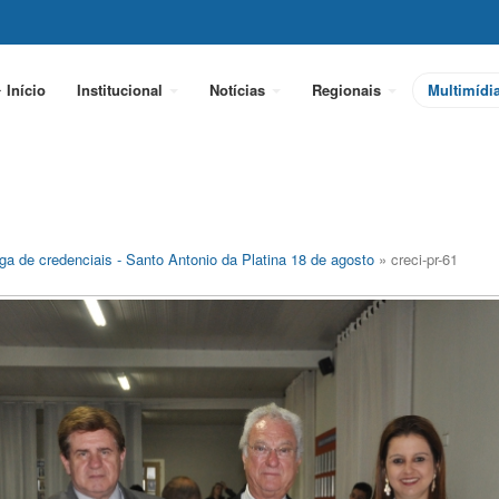
Início
Institucional
Notícias
Regionais
Multimídi
ga de credenciais - Santo Antonio da Platina 18 de agosto
» creci-pr-61