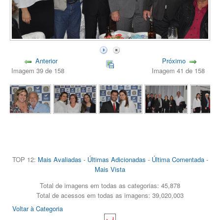
Anterior
Próximo
Imagem 39 de 158
Imagem 41 de 158
TOP 12:
Mais Avaliadas
-
Últimas Adicionadas
-
Última Comentada
-
Mais Vista
Total de imagens em todas as categorias: 45,878
Total de acessos em todas as imagens: 39,020,003
Voltar à Categoria