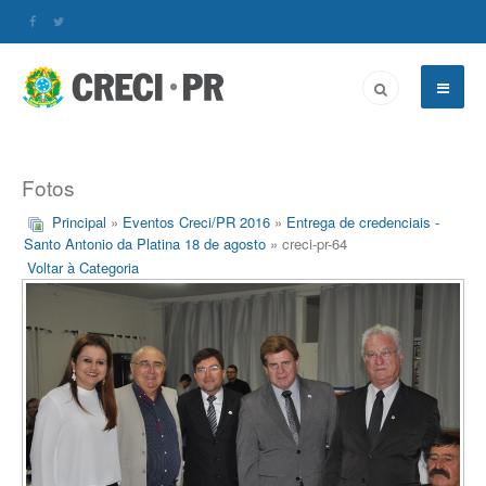
Fotos
Principal
»
Eventos Creci/PR 2016
»
Entrega de credenciais -
Santo Antonio da Platina 18 de agosto
» creci-pr-64
Voltar à Categoria