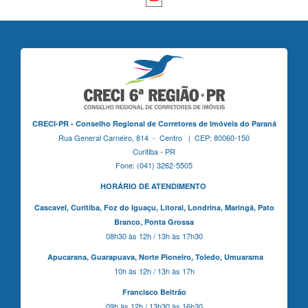
CRECI-PR - Conselho Regional de Corretores de Imóveis do Paraná
Rua General Carneiro, 814 - Centro | CEP: 80060-150
Curitiba - PR
Fone: (041) 3262-5505
HORÁRIO DE ATENDIMENTO
Cascavel,
Curitiba,
Foz do Iguaçu,
Litoral, Londrina, Maringá,
Pato
Branco,
Ponta Grossa
08h30 às 12h / 13h às 17h30
Apucarana,
Guarapuava,
Norte Pioneiro,
Toledo, Umuarama
10h às 12h / 13h às 17h
Francisco Beltrão
09h às 12h / 13h30 às 16h30