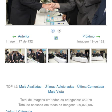
Anterior
Próximo
Imagem 17 de 132
Imagem 19 de 132
TOP 12:
Mais Avaliadas
-
Últimas Adicionadas
-
Última Comentada
-
Mais Vista
Total de imagens em todas as categorias: 45,878
Total de acessos em todas as imagens: 39,079,087
Voltar à Categoria