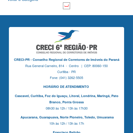
CRECI-PR - Conselho Regional de Corretores de Imóveis do Paraná
Rua General Carneiro, 814 - Centro | CEP: 80060-150
Curitiba - PR
Fone: (041) 3262-5505
HORÁRIO DE ATENDIMENTO
Cascavel,
Curitiba,
Foz do Iguaçu,
Litoral, Londrina, Maringá,
Pato
Branco,
Ponta Grossa
08h30 às 12h / 13h às 17h30
Apucarana,
Guarapuava,
Norte Pioneiro,
Toledo, Umuarama
10h às 12h / 13h às 17h
Francisco Beltrão