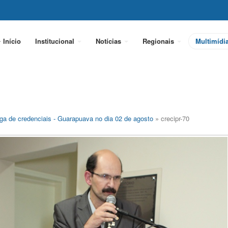
Início
Institucional
Notícias
Regionais
Multimídi
ga de credenciais - Guarapuava no dia 02 de agosto
» crecipr-70