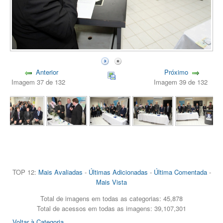
Anterior
Próximo
Imagem 37 de 132
Imagem 39 de 132
TOP 12:
Mais Avaliadas
-
Últimas Adicionadas
-
Última Comentada
-
Mais Vista
Total de imagens em todas as categorias: 45,878
Total de acessos em todas as imagens: 39,107,301
Voltar à Categoria