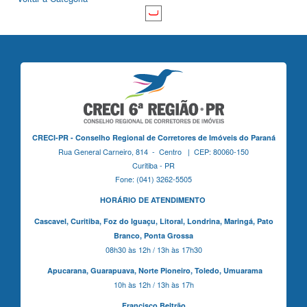
CRECI-PR - Conselho Regional de Corretores de Imóveis do Paraná
Rua General Carneiro, 814 - Centro | CEP: 80060-150
Curitiba - PR
Fone: (041) 3262-5505
HORÁRIO DE ATENDIMENTO
Cascavel,
Curitiba,
Foz do Iguaçu,
Litoral, Londrina, Maringá,
Pato
Branco,
Ponta Grossa
08h30 às 12h / 13h às 17h30
Apucarana,
Guarapuava,
Norte Pioneiro,
Toledo, Umuarama
10h às 12h / 13h às 17h
Francisco Beltrão