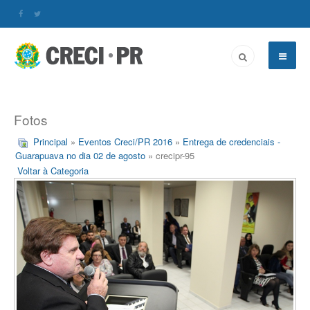
Fotos
Principal
»
Eventos Creci/PR 2016
»
Entrega de credenciais -
Guarapuava no dia 02 de agosto
» crecipr-95
Voltar à Categoria