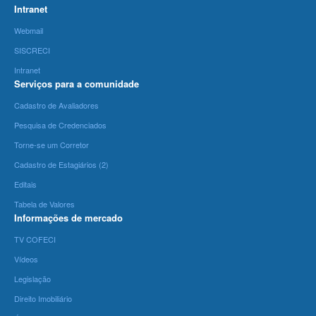
Intranet
Webmail
SISCRECI
Intranet
Serviços para a comunidade
Cadastro de Avaliadores
Pesquisa de Credenciados
Torne-se um Corretor
Cadastro de Estagiários (2)
Editais
Tabela de Valores
Informações de mercado
TV COFECI
Vídeos
Legislação
Direito Imobiliário