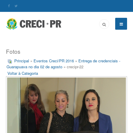
Fotos
Principal
»
Eventos Creci/PR 2016
»
Entrega de credenciais -
Guarapuava no dia 02 de agosto
» crecipr-22
Voltar à Categoria