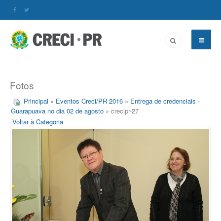
Fotos
Principal
»
Eventos Creci/PR 2016
»
Entrega de credenciais -
Guarapuava no dia 02 de agosto
» crecipr-27
Voltar à Categoria