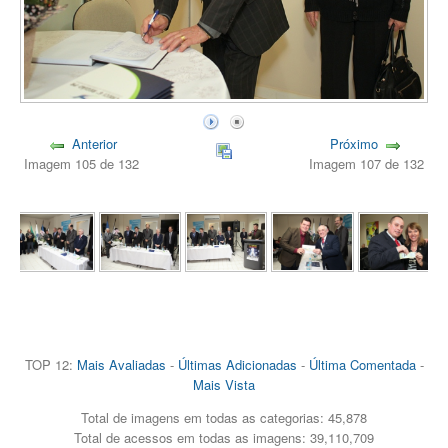
Anterior
Próximo
Imagem 105 de 132
Imagem 107 de 132
TOP 12:
Mais Avaliadas
-
Últimas Adicionadas
-
Última Comentada
-
Mais Vista
Total de imagens em todas as categorias: 45,878
Total de acessos em todas as imagens: 39,110,709