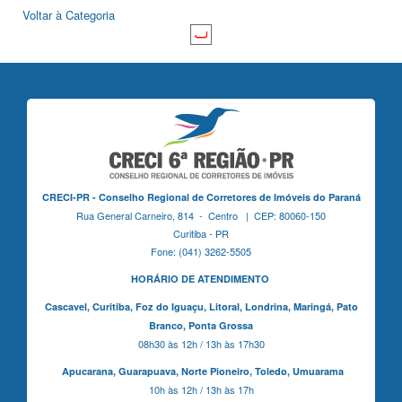
Voltar à Categoria
CRECI-PR - Conselho Regional de Corretores de Imóveis do Paraná
Rua General Carneiro, 814 - Centro | CEP: 80060-150
Curitiba - PR
Fone: (041) 3262-5505
HORÁRIO DE ATENDIMENTO
Cascavel,
Curitiba,
Foz do Iguaçu,
Litoral, Londrina, Maringá,
Pato
Branco,
Ponta Grossa
08h30 às 12h / 13h às 17h30
Apucarana,
Guarapuava,
Norte Pioneiro,
Toledo, Umuarama
10h às 12h / 13h às 17h