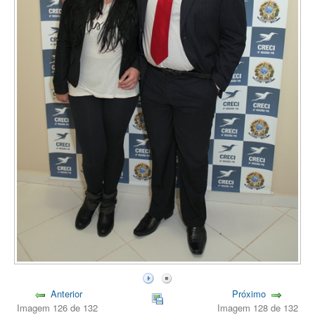
Anterior
Próximo
Imagem 126 de 132
Imagem 128 de 132