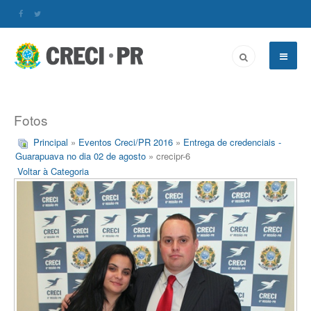
Fotos
Principal
»
Eventos Creci/PR 2016
»
Entrega de credenciais -
Guarapuava no dia 02 de agosto
» crecipr-6
Voltar à Categoria