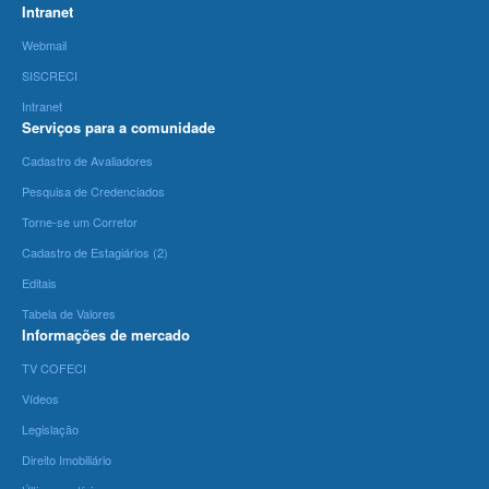
Intranet
Webmail
SISCRECI
Intranet
Serviços para a comunidade
Cadastro de Avaliadores
Pesquisa de Credenciados
Torne-se um Corretor
Cadastro de Estagiários (2)
Editais
Tabela de Valores
Informações de mercado
TV COFECI
Vídeos
Legislação
Direito Imobiliário