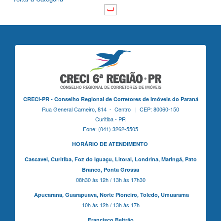
CRECI-PR - Conselho Regional de Corretores de Imóveis do Paraná
Rua General Carneiro, 814 - Centro | CEP: 80060-150
Curitiba - PR
Fone: (041) 3262-5505
HORÁRIO DE ATENDIMENTO
Cascavel,
Curitiba,
Foz do Iguaçu,
Litoral, Londrina, Maringá,
Pato
Branco,
Ponta Grossa
08h30 às 12h / 13h às 17h30
Apucarana,
Guarapuava,
Norte Pioneiro,
Toledo, Umuarama
10h às 12h / 13h às 17h
Francisco Beltrão