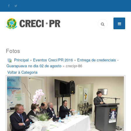
Fotos
Principal
»
Eventos Creci/PR 2016
»
Entrega de credenciais -
Guarapuava no dia 02 de agosto
» crecipr-86
Voltar à Categoria