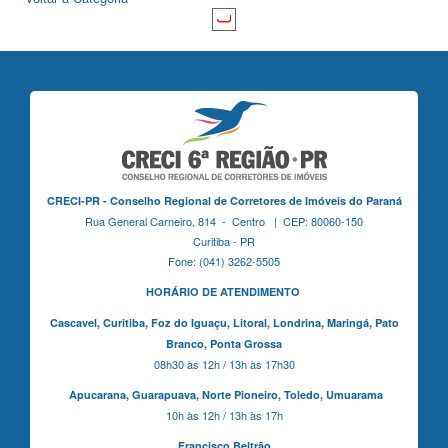
CRECI-PR - Conselho Regional de Corretores de Imóveis do Paraná
Rua General Carneiro, 814 - Centro | CEP: 80060-150
Curitiba - PR
Fone: (041) 3262-5505
HORÁRIO DE ATENDIMENTO
Cascavel,
Curitiba,
Foz do Iguaçu,
Litoral, Londrina, Maringá,
Pato
Branco,
Ponta Grossa
08h30 às 12h / 13h às 17h30
Apucarana,
Guarapuava,
Norte Pioneiro,
Toledo, Umuarama
10h às 12h / 13h às 17h
Francisco Beltrão