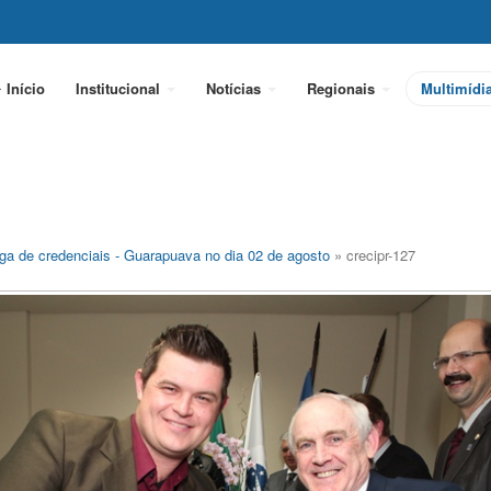
Início
Institucional
Notícias
Regionais
Multimídi
ga de credenciais - Guarapuava no dia 02 de agosto
» crecipr-127