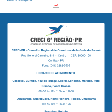
CRECI-PR - Conselho Regional de Corretores de Imóveis do Paraná
Rua General Carneiro, 814 - Centro | CEP: 80060-150
Curitiba - PR
Fone: (041) 3262-5505
HORÁRIO DE ATENDIMENTO
Cascavel,
Curitiba,
Foz do Iguaçu,
Litoral, Londrina, Maringá,
Pato
Branco,
Ponta Grossa
08h30 às 12h / 13h às 17h30
Apucarana,
Guarapuava,
Norte Pioneiro,
Toledo, Umuarama
10h às 12h / 13h às 17h
Francisco Beltrão