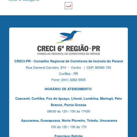
CRECI-PR - Conselho Regional de Corretores de Imóveis do Paraná
Rua General Carneiro, 814 - Centro | CEP: 80060-150
Curitiba - PR
Fone: (041) 3262-5505
HORÁRIO DE ATENDIMENTO
Cascavel,
Curitiba,
Foz do Iguaçu,
Litoral, Londrina, Maringá,
Pato
Branco,
Ponta Grossa
08h30 às 12h / 13h às 17h30
Apucarana,
Guarapuava,
Norte Pioneiro,
Toledo, Umuarama
10h às 12h / 13h às 17h
Francisco Beltrão