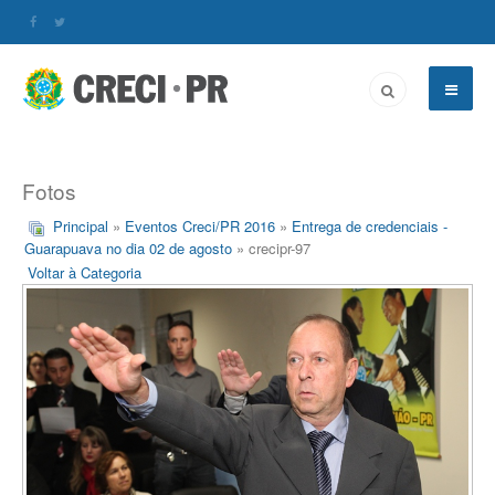
Fotos
Principal
»
Eventos Creci/PR 2016
»
Entrega de credenciais -
Guarapuava no dia 02 de agosto
» crecipr-97
Voltar à Categoria