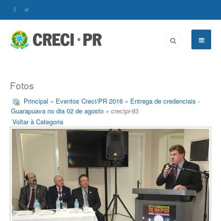
Fotos
Principal
»
Eventos Creci/PR 2016
»
Entrega de credenciais -
Guarapuava no dia 02 de agosto
» crecipr-93
Voltar à Categoria