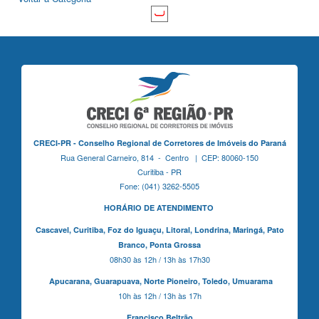
CRECI-PR - Conselho Regional de Corretores de Imóveis do Paraná
Rua General Carneiro, 814 - Centro | CEP: 80060-150
Curitiba - PR
Fone: (041) 3262-5505
HORÁRIO DE ATENDIMENTO
Cascavel,
Curitiba,
Foz do Iguaçu,
Litoral, Londrina, Maringá,
Pato
Branco,
Ponta Grossa
08h30 às 12h / 13h às 17h30
Apucarana,
Guarapuava,
Norte Pioneiro,
Toledo, Umuarama
10h às 12h / 13h às 17h
Francisco Beltrão