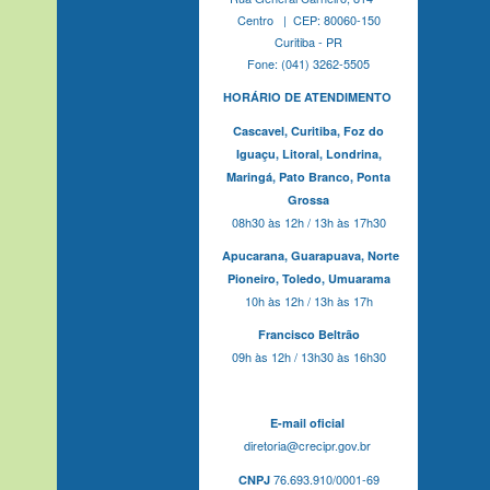
Centro | CEP: 80060-150
Curitiba - PR
Fone: (041) 3262-5505
HORÁRIO DE ATENDIMENTO
Cascavel,
Curitiba,
Foz do
Iguaçu,
Litoral, Londrina,
Maringá,
Pato Branco,
Ponta
Grossa
08h30 às 12h / 13h às 17h30
Apucarana,
Guarapuava,
Norte
Pioneiro,
Toledo, Umuarama
10h às 12h / 13h às 17h
Francisco Beltrão
09h às 12h / 13h30 às 16h30
E-mail oficial
diretoria@crecipr.gov.br
76.693.910/0001-69
CNPJ