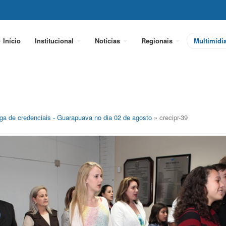
Início
Institucional
Notícias
Regionais
Multimídi
ga de credenciais - Guarapuava no dia 02 de agosto
» crecipr-39