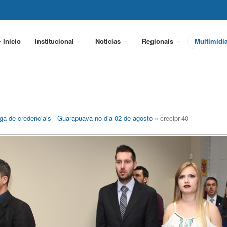
Início
Institucional
Notícias
Regionais
Multimídi
ga de credenciais - Guarapuava no dia 02 de agosto
» crecipr-40