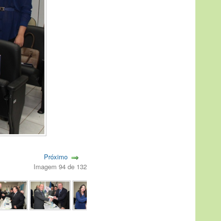
Próximo
Imagem 94 de 132