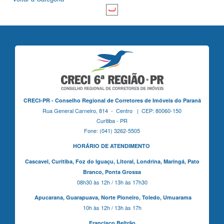
CRECI-PR - Conselho Regional de Corretores de Imóveis do Paraná
Rua General Carneiro, 814 - Centro | CEP: 80060-150
Curitiba - PR
Fone: (041) 3262-5505
HORÁRIO DE ATENDIMENTO
Cascavel,
Curitiba,
Foz do Iguaçu,
Litoral, Londrina, Maringá,
Pato
Branco,
Ponta Grossa
08h30 às 12h / 13h às 17h30
Apucarana,
Guarapuava,
Norte Pioneiro,
Toledo, Umuarama
10h às 12h / 13h às 17h
Francisco Beltrão