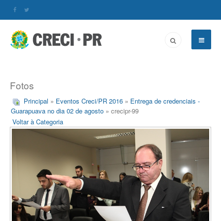
Fotos
Principal
»
Eventos Creci/PR 2016
»
Entrega de credenciais -
Guarapuava no dia 02 de agosto
» crecipr-99
Voltar à Categoria