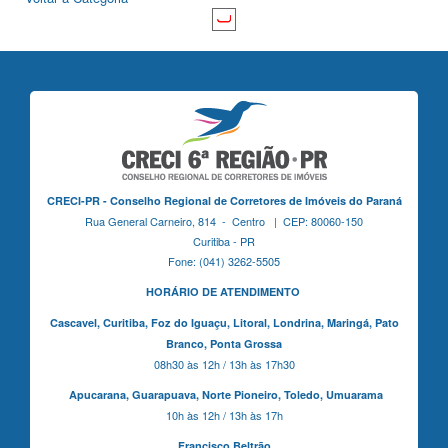
CRECI-PR - Conselho Regional de Corretores de Imóveis do Paraná
Rua General Carneiro, 814 - Centro | CEP: 80060-150
Curitiba - PR
Fone: (041) 3262-5505
HORÁRIO DE ATENDIMENTO
Cascavel,
Curitiba,
Foz do Iguaçu,
Litoral, Londrina, Maringá,
Pato
Branco,
Ponta Grossa
08h30 às 12h / 13h às 17h30
Apucarana,
Guarapuava,
Norte Pioneiro,
Toledo, Umuarama
10h às 12h / 13h às 17h
Francisco Beltrão