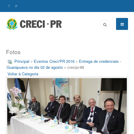
Fotos
Principal
»
Eventos Creci/PR 2016
»
Entrega de credenciais -
Guarapuava no dia 02 de agosto
» crecipr-88
Voltar à Categoria