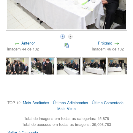
Anterior
Próximo
Imagem 44 de 132
Imagem 46 de 132
TOP 12:
Mais Avaliadas
-
Últimas Adicionadas
-
Última Comentada
-
Mais Vista
Total de imagens em todas as categorias: 45,878
Total de acessos em todas as imagens: 39,093,783
Voltar à Categoria