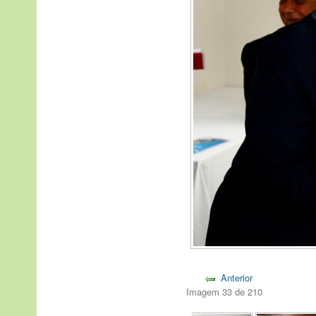
Anterior
Imagem 33 de 210