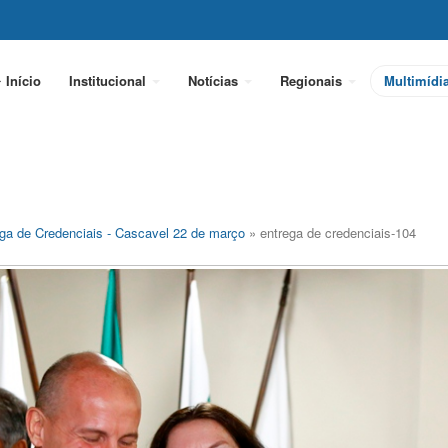
Início
Institucional
Notícias
Regionais
Multimídi
ga de Credenciais - Cascavel 22 de março
» entrega de credenciais-104