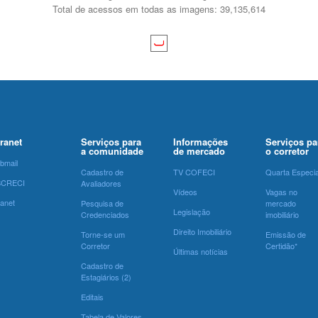
Total de acessos em todas as imagens: 39,135,614
tranet
Serviços para
Informações
Serviços pa
a comunidade
de mercado
o corretor
bmail
Cadastro de
TV COFECI
Quarta Especia
SCRECI
Avaliadores
Vídeos
Vagas no
ranet
Pesquisa de
mercado
Legislação
Credenciados
imobiliário
Direito Imobiliário
Torne-se um
Emissão de
Corretor
Certidão*
Últimas notícias
Cadastro de
Estagiários (2)
Editais
Tabela de Valores