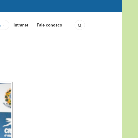
a
Intranet
Fale conosco