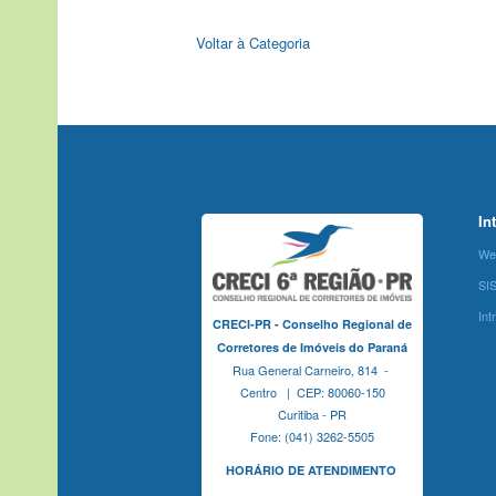
Voltar à Categoria
In
We
SI
Int
CRECI-PR - Conselho Regional de
Corretores de Imóveis do Paraná
Rua General Carneiro, 814 -
Centro | CEP: 80060-150
Curitiba - PR
Fone: (041) 3262-5505
HORÁRIO DE ATENDIMENTO