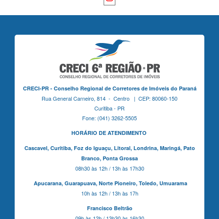
CRECI-PR - Conselho Regional de Corretores de Imóveis do Paraná
Rua General Carneiro, 814 - Centro | CEP: 80060-150
Curitiba - PR
Fone: (041) 3262-5505
HORÁRIO DE ATENDIMENTO
Cascavel,
Curitiba,
Foz do Iguaçu,
Litoral, Londrina, Maringá,
Pato
Branco,
Ponta Grossa
08h30 às 12h / 13h às 17h30
Apucarana,
Guarapuava,
Norte Pioneiro,
Toledo, Umuarama
10h às 12h / 13h às 17h
Francisco Beltrão
09h às 12h / 13h30 às 16h30