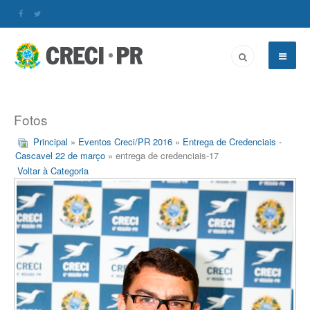
Fotos
Principal
»
Eventos Creci/PR 2016
»
Entrega de Credenciais -
Cascavel 22 de março
» entrega de credenciais-17
Voltar à Categoria