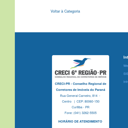
Voltar à Categoria
In
We
SI
Int
CRECI-PR - Conselho Regional de
Corretores de Imóveis do Paraná
Rua General Carneiro, 814 -
Centro | CEP: 80060-150
Curitiba - PR
Fone: (041) 3262-5505
HORÁRIO DE ATENDIMENTO