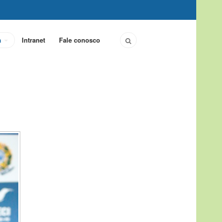
a
Intranet
Fale conosco