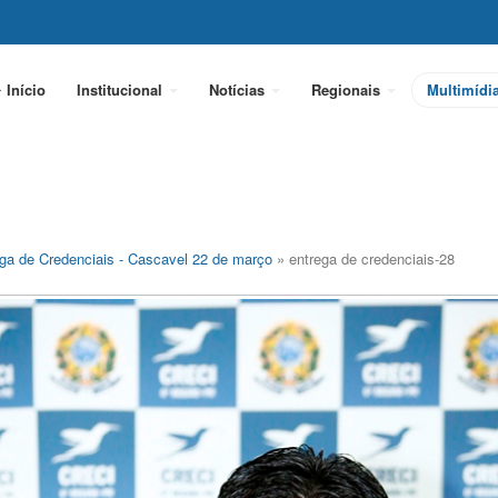
Início
Institucional
Notícias
Regionais
Multimídi
ga de Credenciais - Cascavel 22 de março
» entrega de credenciais-28