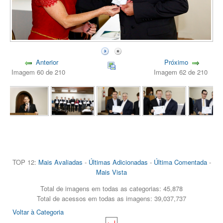
Anterior
Próximo
Imagem 60 de 210
Imagem 62 de 210
TOP 12:
Mais Avaliadas
-
Últimas Adicionadas
-
Última Comentada
-
Mais Vista
Total de imagens em todas as categorias: 45,878
Total de acessos em todas as imagens: 39,037,737
Voltar à Categoria