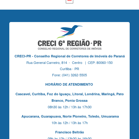
CRECI-PR - Conselho Regional de Corretores de Imóveis do Paraná
Rua General Carneiro, 814 - Centro | CEP: 80060-150
Curitiba - PR
Fone: (041) 3262-5505
HORÁRIO DE ATENDIMENTO
Cascavel,
Curitiba,
Foz do Iguaçu,
Litoral, Londrina, Maringá,
Pato
Branco,
Ponta Grossa
08h30 às 12h / 13h às 17h30
Apucarana,
Guarapuava,
Norte Pioneiro,
Toledo, Umuarama
10h às 12h / 13h às 17h
Francisco Beltrão
09h às 12h / 13h30 às 16h30