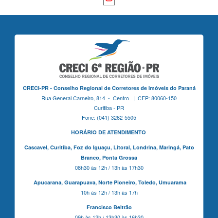
CRECI-PR - Conselho Regional de Corretores de Imóveis do Paraná
Rua General Carneiro, 814 - Centro | CEP: 80060-150
Curitiba - PR
Fone: (041) 3262-5505
HORÁRIO DE ATENDIMENTO
Cascavel,
Curitiba,
Foz do Iguaçu,
Litoral, Londrina, Maringá,
Pato
Branco,
Ponta Grossa
08h30 às 12h / 13h às 17h30
Apucarana,
Guarapuava,
Norte Pioneiro,
Toledo, Umuarama
10h às 12h / 13h às 17h
Francisco Beltrão
09h às 12h / 13h30 às 16h30