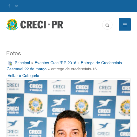
Fotos
Principal
»
Eventos Creci/PR 2016
»
Entrega de Credenciais -
Cascavel 22 de março
» entrega de credenciais-16
Voltar à Categoria