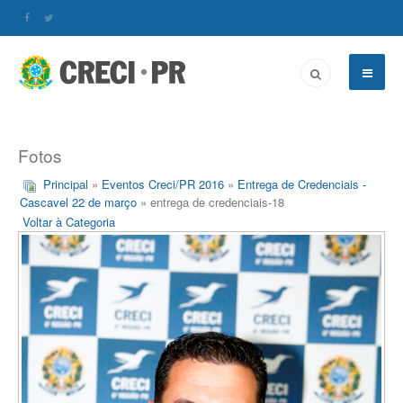
Fotos
Principal
»
Eventos Creci/PR 2016
»
Entrega de Credenciais -
Cascavel 22 de março
» entrega de credenciais-18
Voltar à Categoria