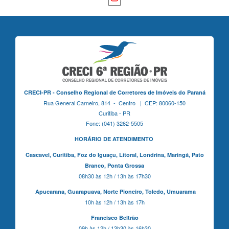
CRECI-PR - Conselho Regional de Corretores de Imóveis do Paraná
Rua General Carneiro, 814 - Centro | CEP: 80060-150
Curitiba - PR
Fone: (041) 3262-5505
HORÁRIO DE ATENDIMENTO
Cascavel,
Curitiba,
Foz do Iguaçu,
Litoral, Londrina, Maringá,
Pato
Branco,
Ponta Grossa
08h30 às 12h / 13h às 17h30
Apucarana,
Guarapuava,
Norte Pioneiro,
Toledo, Umuarama
10h às 12h / 13h às 17h
Francisco Beltrão
09h às 12h / 13h30 às 16h30