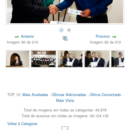
Anterior
Próximo
Imagem 80 de 210
Imagem 82 de 210
TOP 12:
Mais Avaliadas
-
Últimas Adicionadas
-
Última Comentada
-
Mais Vista
Total de imagens em todas as categorias: 45,878
Total de acessos em todas as imagens: 39,124,135
Voltar à Categoria