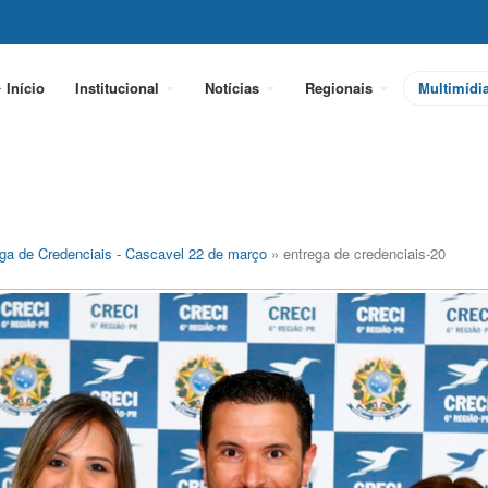
Início
Institucional
Notícias
Regionais
Multimídi
ga de Credenciais - Cascavel 22 de março
» entrega de credenciais-20