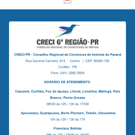
CRECI-PR - Conselho Regional de Corretores de Imóveis do Paraná
Rua General Carneiro, 814 - Centro | CEP: 80060-150
Curitiba - PR
Fone: (041) 3262-5505
HORÁRIO DE ATENDIMENTO
Cascavel,
Curitiba,
Foz do Iguaçu,
Litoral, Londrina, Maringá,
Pato
Branco,
Ponta Grossa
08h30 às 12h / 13h às 17h30
Apucarana,
Guarapuava,
Norte Pioneiro,
Toledo, Umuarama
10h às 12h / 13h às 17h
Francisco Beltrão
09h às 12h / 13h30 às 16h30