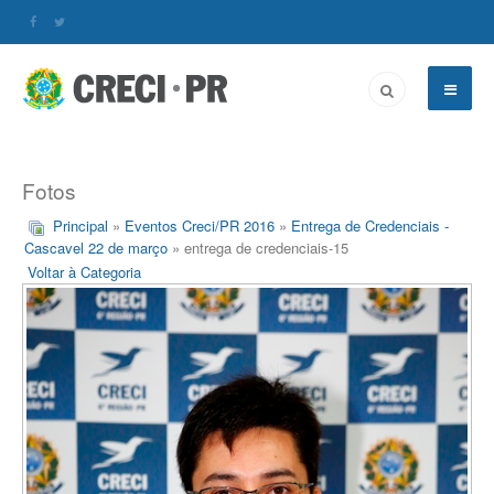
Fotos
Principal
»
Eventos Creci/PR 2016
»
Entrega de Credenciais -
Cascavel 22 de março
» entrega de credenciais-15
Voltar à Categoria