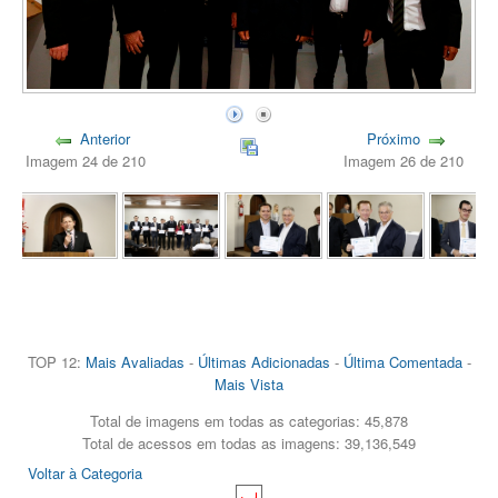
Anterior
Próximo
Imagem 24 de 210
Imagem 26 de 210
TOP 12:
Mais Avaliadas
-
Últimas Adicionadas
-
Última Comentada
-
Mais Vista
Total de imagens em todas as categorias: 45,878
Total de acessos em todas as imagens: 39,136,549
Voltar à Categoria