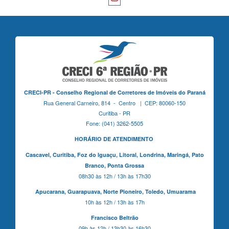
CRECI-PR - Conselho Regional de Corretores de Imóveis do Paraná
Rua General Carneiro, 814 - Centro | CEP: 80060-150
Curitiba - PR
Fone: (041) 3262-5505
HORÁRIO DE ATENDIMENTO
Cascavel,
Curitiba,
Foz do Iguaçu,
Litoral, Londrina, Maringá,
Pato
Branco,
Ponta Grossa
08h30 às 12h / 13h às 17h30
Apucarana,
Guarapuava,
Norte Pioneiro,
Toledo, Umuarama
10h às 12h / 13h às 17h
Francisco Beltrão
09h às 12h / 13h30 às 16h30