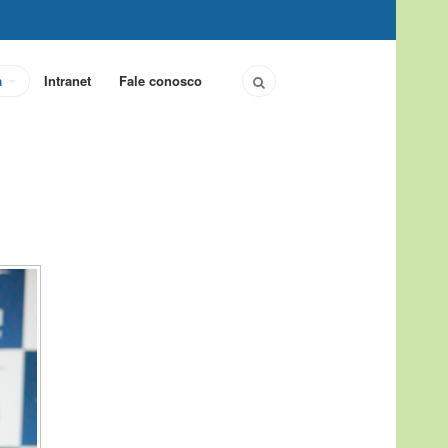
a
Intranet
Fale conosco