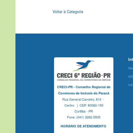
Voltar à Categoria
In
We
SI
Int
CRECI-PR - Conselho Regional de
Corretores de Imóveis do Paraná
Rua General Carneiro, 814 -
Centro | CEP: 80060-150
Curitiba - PR
Fone: (041) 3262-5505
HORÁRIO DE ATENDIMENTO