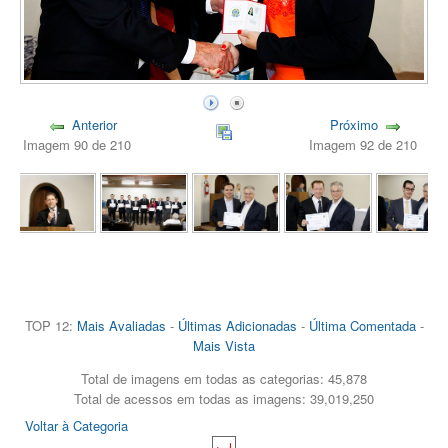
Anterior
Próximo
Imagem 90 de 210
Imagem 92 de 210
TOP 12:
Mais Avaliadas
-
Últimas Adicionadas
-
Última Comentada
-
Mais Vista
Total de imagens em todas as categorias: 45,878
Total de acessos em todas as imagens: 39,019,250
Voltar à Categoria