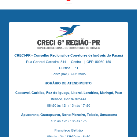
CRECI-PR - Conselho Regional de Corretores de Imóveis do Paraná
Rua General Carneiro, 814 - Centro | CEP: 80060-150
Curitiba - PR
Fone: (041) 3262-5505
HORÁRIO DE ATENDIMENTO
Cascavel,
Curitiba,
Foz do Iguaçu,
Litoral, Londrina, Maringá,
Pato
Branco,
Ponta Grossa
08h30 às 12h / 13h às 17h30
Apucarana,
Guarapuava,
Norte Pioneiro,
Toledo, Umuarama
10h às 12h / 13h às 17h
Francisco Beltrão
09h às 12h / 13h30 às 16h30