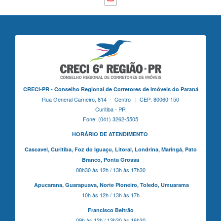
CRECI-PR - Conselho Regional de Corretores de Imóveis do Paraná
Rua General Carneiro, 814 - Centro | CEP: 80060-150
Curitiba - PR
Fone: (041) 3262-5505
HORÁRIO DE ATENDIMENTO
Cascavel,
Curitiba,
Foz do Iguaçu,
Litoral, Londrina, Maringá,
Pato
Branco,
Ponta Grossa
08h30 às 12h / 13h às 17h30
Apucarana,
Guarapuava,
Norte Pioneiro,
Toledo, Umuarama
10h às 12h / 13h às 17h
Francisco Beltrão
09h às 12h / 13h30 às 16h30